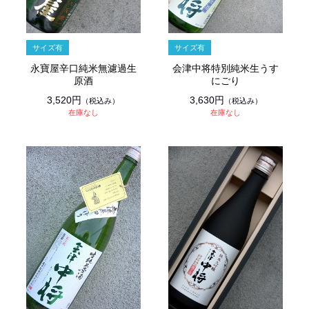
永寶屋辛口純米無濾過生
会津中将特別純米生うす
原酒
にごり
3,520円
3,630円
（税込み）
（税込み）
在庫なし
在庫なし