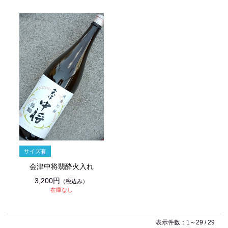
会津中将翡酔火入れ
3,200円
（税込み）
在庫なし
表示件数：1～29 / 29