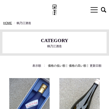
HOME
鶴乃江酒造
CATEGORY
鶴乃江酒造
表示順 :
価格の低い順
価格の高い順
更新日順