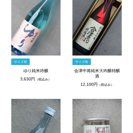
ゆり純米吟醸
会津中将純米大吟醸特醸
酒
3,630円
（税込み）
12,100円
（税込み）