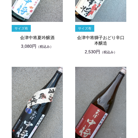
会津中将夏吟醸酒
会津中将獅子おどり辛口
本醸造
3,080円
（税込み）
2,530円
（税込み）