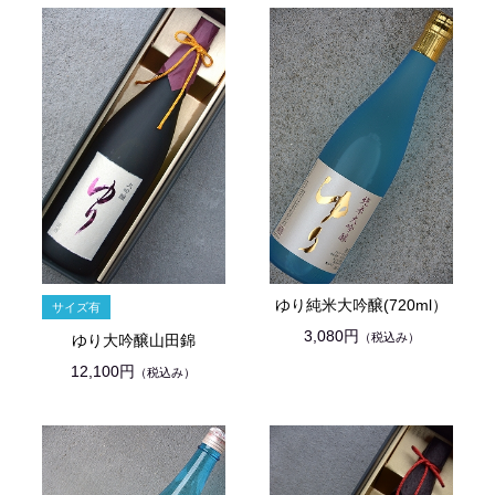
ゆり純米大吟醸(720ml）
3,080円
（税込み）
ゆり大吟醸山田錦
12,100円
（税込み）