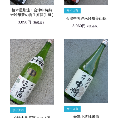
植木屋別注！会津中将純
米吟醸夢の香生原酒(1.8L)
会津中将純米吟醸美山錦
3,850円
（税込み）
3,960円
（税込み）
会津中将純米酒