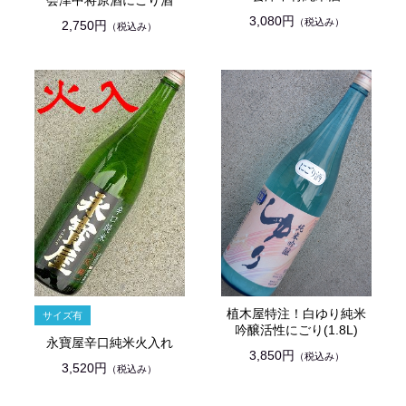
会津中将原酒にごり酒
3,080円
（税込み）
2,750円
（税込み）
植木屋特注！白ゆり純米
吟醸活性にごり(1.8L)
永寶屋辛口純米火入れ
3,850円
（税込み）
3,520円
（税込み）