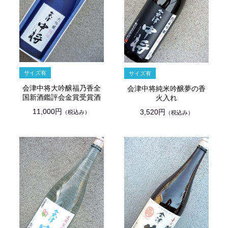
会津中将大吟醸福乃香全
会津中将純米吟醸夢の香
国新酒鑑評会金賞受賞酒
火入れ
11,000円
3,520円
（税込み）
（税込み）