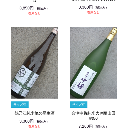
L)
3,300円
（税込み）
3,850円
（税込み）
在庫なし
在庫なし
鶴乃江純米亀の尾生酒
会津中将純米大吟醸山田
錦50
3,300円
（税込み）
7,260円
在庫なし
（税込み）