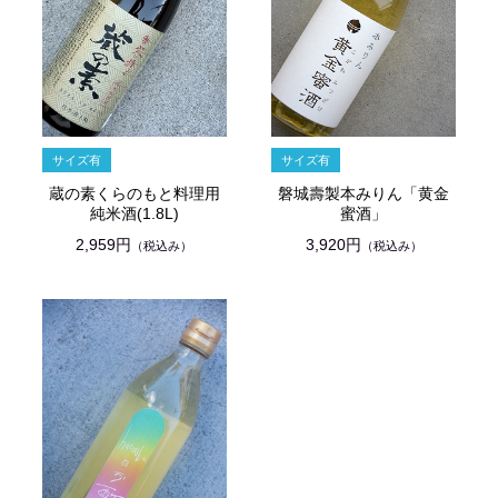
蔵の素くらのもと料理用
磐城壽製本みりん「黄金
純米酒(1.8L)
蜜酒」
2,959円
3,920円
（税込み）
（税込み）