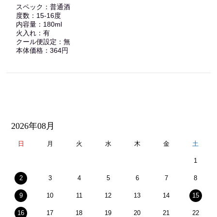
スペック：普通酒
度数：15-16度
内容量：180ml
火入れ：有
クール便設定：無
本体価格：364円
2026年08月
日
月
火
水
木
金
土
1
2
3
4
5
6
7
8
9
10
11
12
13
14
15
16
17
18
19
20
21
22