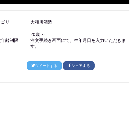
テゴリー
大和川酒造
20歳 ～
文年齢制限
注文手続き画面にて、生年月日を入力いただきま
す。
ツイートする
シェアする