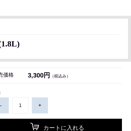
.8L)
3,300円
売価格
（税込み）
量
-
+
カートに入れる