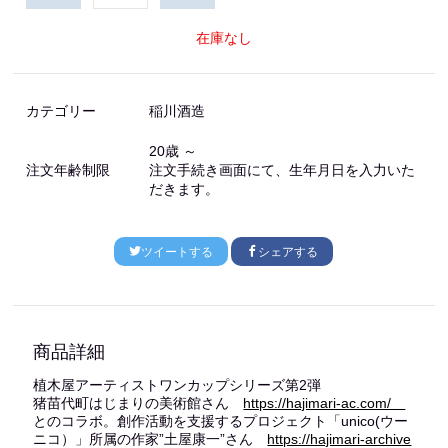
在庫なし
カテゴリー
稲川酒造
20歳 ～
注文年齢制限
注文手続き画面にて、生年月日を入力いた
だきます。
ツイートする
シェアする
商品詳細
植木屋アーティストワンカップシリーズ第2弾
猪苗代町はじまりの美術館さん
https://hajimari-ac.com/
とのコラボ。創作活動を支援するプロジェクト「unico(ウー
ニコ）」所属の作家”土屋康一”さん
https://hajimari-archive