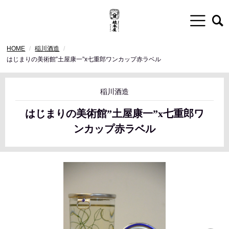
HOME
稲川酒造
はじまりの美術館”土屋康一”x七重郎ワンカップ赤ラベル
稲川酒造
はじまりの美術館”土屋康一”x七重郎ワ
ンカップ赤ラベル