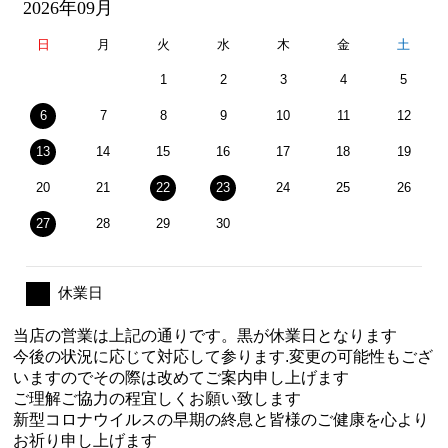
2026年09月
日
月
火
水
木
金
土
1
2
3
4
5
6
7
8
9
10
11
12
13
14
15
16
17
18
19
20
21
22
23
24
25
26
27
28
29
30
休業日
当店の営業は上記の通りです。黒が休業日となります
今後の状況に応じて対応して参ります.変更の可能性もござ
いますのでその際は改めてご案内申し上げます
ご理解ご協力の程宜しくお願い致します
新型コロナウイルスの早期の終息と皆様のご健康を心より
お祈り申し上げます