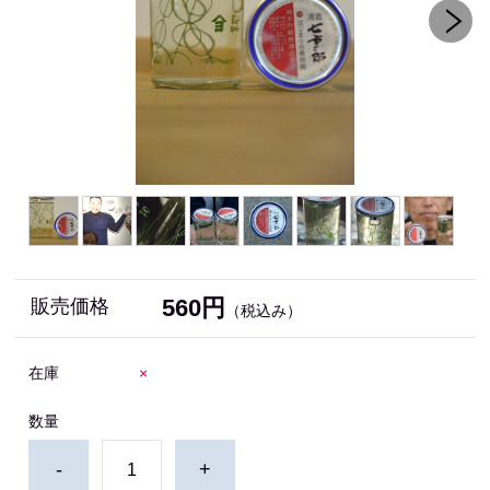
560円
販売価格
（税込み）
在庫
×
数量
-
+