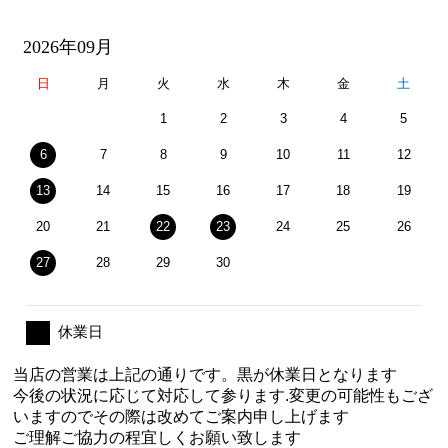
2026年09月
日
月
火
水
木
金
土
1
2
3
4
5
6
7
8
9
10
11
12
13
14
15
16
17
18
19
20
21
22
23
24
25
26
27
28
29
30
休業日
当店の営業は上記の通りです。黒が休業日となります
今後の状況に応じて対応して参ります.変更の可能性もござ
いますのでその際は改めてご案内申し上げます
ご理解ご協力の程宜しくお願い致します