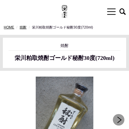
HOME
焼酎
栄川粕取焼酎ゴールド秘酎30度(720ml)
焼酎
栄川粕取焼酎ゴールド秘酎30度(720ml)