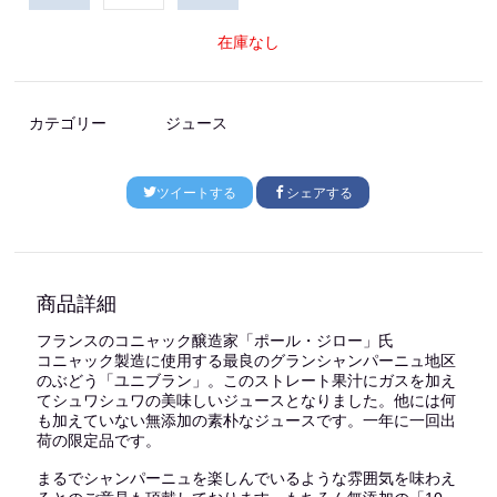
在庫なし
カテゴリー
ジュース
ツイートする
シェアする
商品詳細
フランスのコニャック醸造家「ポール・ジロー」氏
コニャック製造に使用する最良のグランシャンパーニュ地区
のぶどう「ユニブラン」。このストレート果汁にガスを加え
てシュワシュワの美味しいジュースとなりました。他には何
も加えていない無添加の素朴なジュースです。一年に一回出
荷の限定品です。
まるでシャンパーニュを楽しんでいるような雰囲気を味わえ