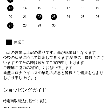
13
14
15
16
17
18
19
20
21
22
23
24
25
26
27
28
29
30
休業日
当店の営業は上記の通りです。黒が休業日となります
今後の状況に応じて対応して参ります.変更の可能性もござ
いますのでその際は改めてご案内申し上げます
ご理解ご協力の程宜しくお願い致します
新型コロナウイルスの早期の終息と皆様のご健康を心より
お祈り申し上げます
ショッピングガイド
特定商取引法に基づく表記