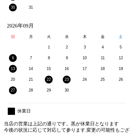
30
31
2026年09月
日
月
火
水
木
金
土
1
2
3
4
5
6
7
8
9
10
11
12
13
14
15
16
17
18
19
20
21
22
23
24
25
26
27
28
29
30
休業日
当店の営業は上記の通りです。黒が休業日となります
今後の状況に応じて対応して参ります.変更の可能性もござ