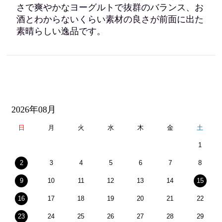
さで爽やかなヨーグルトで抜群のバランス、お
酒とわからないくらい素材の良さが前面に出た
素晴らしい逸品です。
2026年08月
日
月
火
水
木
金
土
1
2
3
4
5
6
7
8
9
10
11
12
13
14
15
16
17
18
19
20
21
22
23
24
25
26
27
28
29