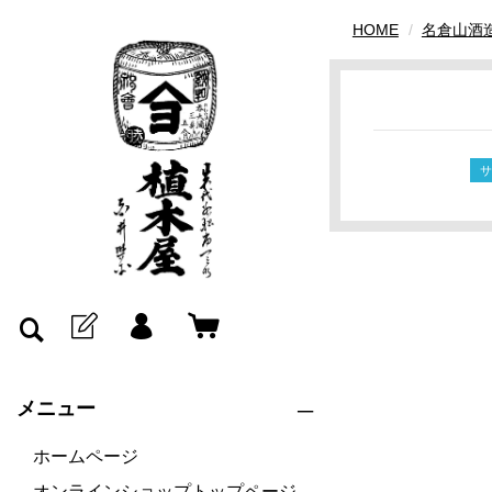
HOME
名倉山酒
メニュー
ホームページ
オンラインショップトップページ