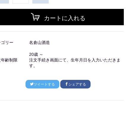
カートに入れる
テゴリー
名倉山酒造
20歳 ～
文年齢制限
注文手続き画面にて、生年月日を入力いただきま
す。
ツイートする
シェアする