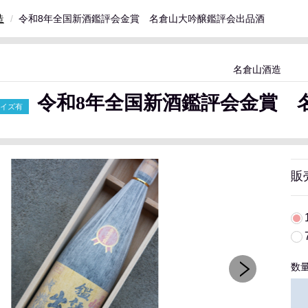
造
令和8年全国新酒鑑評会金賞 名倉山大吟醸鑑評会出品酒
名倉山酒造
令和8年全国新酒鑑評会金賞 
販
数