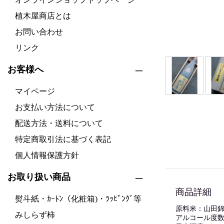
植木屋商店とは
お問い合わせ
リンク
お客様へ
マイページ
お支払い方法について
配送方法・送料について
特定商取引法に基づく表記
個人情報保護方針
お取り扱い商品
商品詳細
熨斗紙・ｶｰﾄﾝ（化粧箱)・ﾗｯﾋﾟﾝｸﾞ等
原料米：山田錦
みしらず柿
アルコール度数：