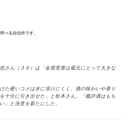
と呼べる自信作です。
也さん（３６）は「金賞受賞は蔵元にとって大きな
けた硬いコメは水に溶けにくく、酒の味わいや香り
を十分に引き出せた」と松本さん。「鑑評酒はもち
い」と決意を新たにした。