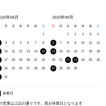
2026年08月
2026年09月
日
月
火
水
木
金
土
日
月
火
水
木
金
土
1
1
2
3
4
5
3
4
5
6
7
8
6
7
8
9
10
11
12
10
11
12
13
14
15
13
14
15
16
17
18
19
6
17
18
19
20
21
22
20
21
22
23
24
25
26
3
24
25
26
27
28
29
27
28
29
30
0
31
休業日
の営業は上記の通りです。黒が休業日となります