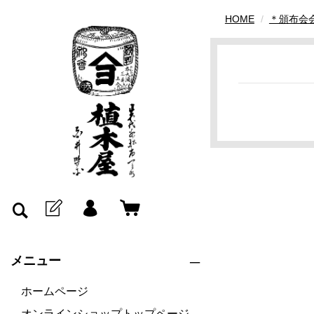
HOME
＊頒布会
メニュー
ホームページ
オンラインショップトップページ