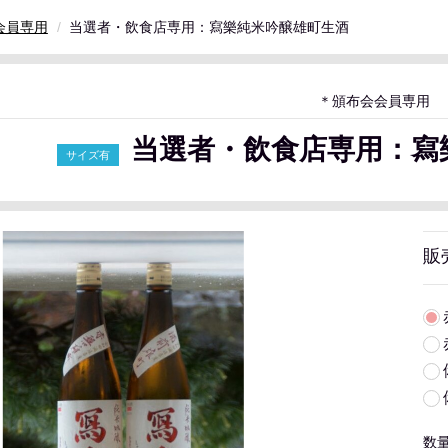
会員専用
当選者・飲食店専用：寫樂純米吟醸雄町生酒
＊頒布会会員専用
当選者・飲食店専用：寫
販
数