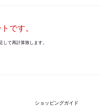
ートです。
足して再計算致します。
ショッピングガイド