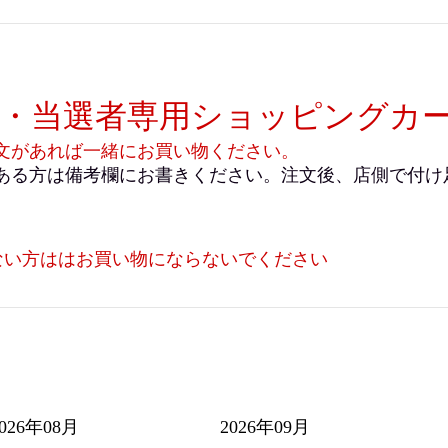
店・当選者専用ショッピングカ
文があれば一緒にお買い物ください。
ある方は備考欄にお書きください。注文後、店側で付け
ない方ははお買い物にならないでください
2026年08月
2026年09月