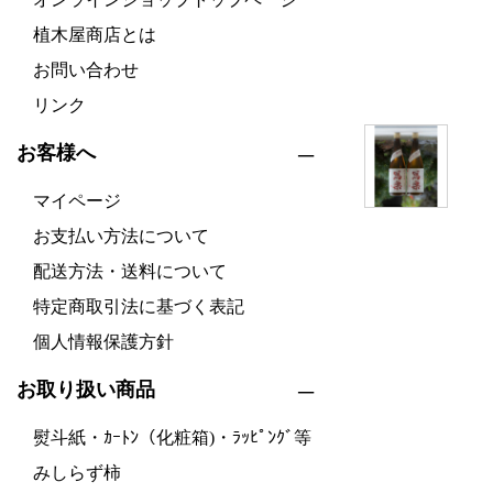
植木屋商店とは
お問い合わせ
リンク
お客様へ
マイページ
お支払い方法について
配送方法・送料について
特定商取引法に基づく表記
個人情報保護方針
お取り扱い商品
熨斗紙・ｶｰﾄﾝ（化粧箱)・ﾗｯﾋﾟﾝｸﾞ等
みしらず柿