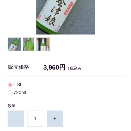
3,960円
販売価格
（税込み）
1.8L
720ml
数量
-
+