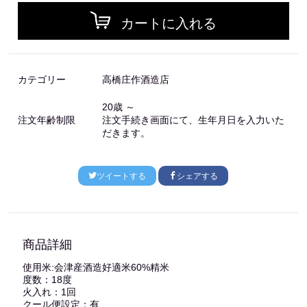
カートに入れる
カテゴリー
高橋庄作酒造店
20歳 ～
注文年齢制限
注文手続き画面にて、生年月日を入力いた
だきます。
ツイートする
シェアする
商品詳細
使用米:会津産酒造好適米60%精米
度数：18度
火入れ：1回
クール便設定：有