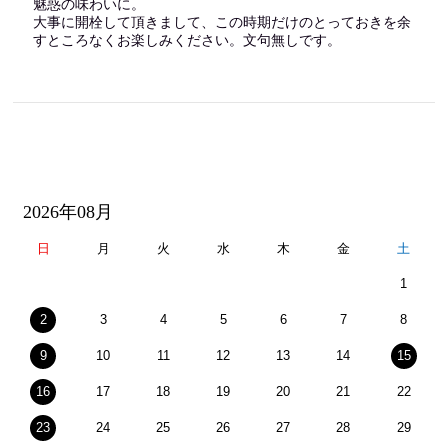
魅惑の味わいに。
大事に開栓して頂きまして、この時期だけのとっておきを余
すところなくお楽しみください。文句無しです。
2026年08月
日
月
火
水
木
金
土
1
2
3
4
5
6
7
8
9
10
11
12
13
14
15
16
17
18
19
20
21
22
23
24
25
26
27
28
29