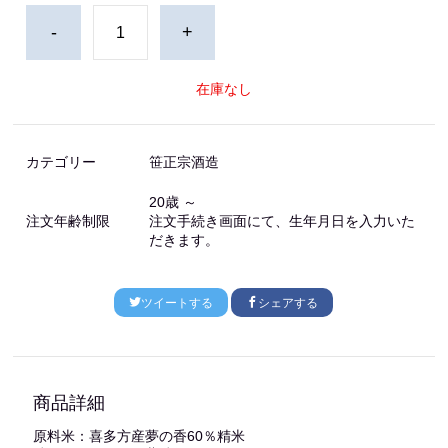
-
+
在庫なし
カテゴリー
笹正宗酒造
20歳 ～
注文年齢制限
注文手続き画面にて、生年月日を入力いた
だきます。
ツイートする
シェアする
商品詳細
原料米：喜多方産夢の香60％精米