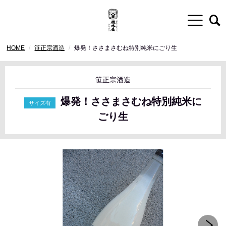
HOME
笹正宗酒造
爆発！ささまさむね特別純米にごり生
笹正宗酒造
爆発！ささまさむね特別純米に
ごり生