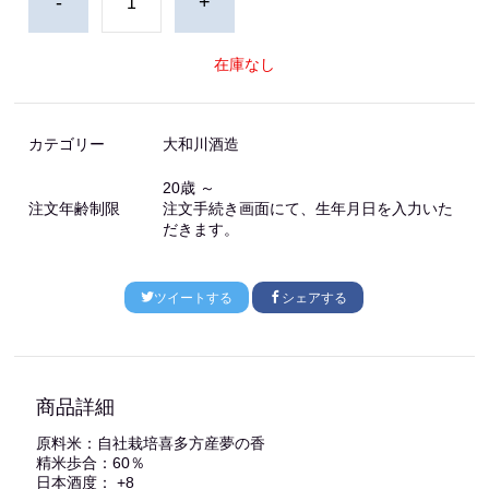
-
+
在庫なし
カテゴリー
大和川酒造
20歳 ～
注文年齢制限
注文手続き画面にて、生年月日を入力いた
だきます。
ツイートする
シェアする
商品詳細
原料米：自社栽培喜多方産夢の香
精米歩合：60％
日本酒度： +8