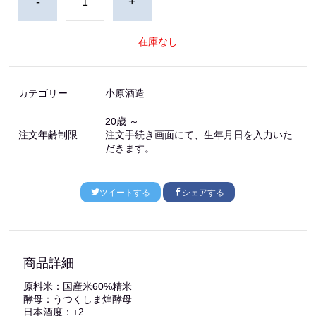
-
+
在庫なし
カテゴリー
小原酒造
20歳 ～
注文年齢制限
注文手続き画面にて、生年月日を入力いた
だきます。
ツイートする
シェアする
商品詳細
原料米：国産米60%精米
酵母：うつくしま煌酵母
日本酒度：+2