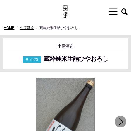
HOME
小原酒造
蔵粋純米生詰ひやおろし
小原酒造
蔵粋純米生詰ひやおろし