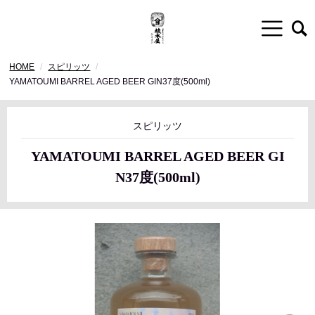
HOME
スピリッツ
YAMATOUMI BARREL AGED BEER GIN37度(500ml)
スピリッツ
YAMATOUMI BARREL AGED BEER GI
N37度(500ml)