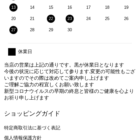
13
14
15
16
17
18
19
20
21
22
23
24
25
26
27
28
29
30
休業日
当店の営業は上記の通りです。黒が休業日となります
今後の状況に応じて対応して参ります.変更の可能性もござ
いますのでその際は改めてご案内申し上げます
ご理解ご協力の程宜しくお願い致します
新型コロナウイルスの早期の終息と皆様のご健康を心より
お祈り申し上げます
ショッピングガイド
特定商取引法に基づく表記
個人情報保護方針