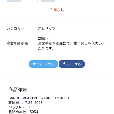
在庫なし
カテゴリー
スピリッツ
20歳 ～
注文年齢制限
注文手続き画面にて、生年月日を入力いた
だきます。
ツイートする
シェアする
商品詳細
BARREL AGED BEER GIN ーREJOICEー
蒸留日 : 7.24. 2025
バッチNo. : 1
瓶詰め本数：505本