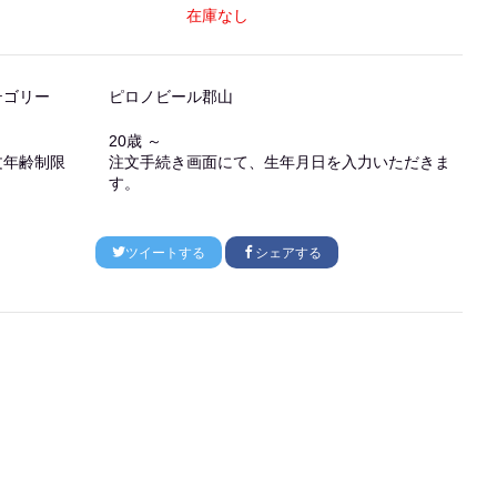
在庫なし
テゴリー
ピロノビール郡山
20歳 ～
文年齢制限
注文手続き画面にて、生年月日を入力いただきま
す。
ツイートする
シェアする