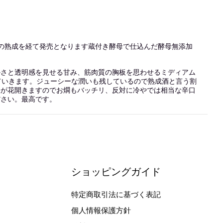
の熟成を経て発売となります蔵付き酵母で仕込んだ酵母無添加
かさと透明感を見せる甘み、筋肉質の胸板を思わせるミディアム
ていきます。ジューシーな潤いも残しているので熟成酒と言う割
味が花開きますのでお燗もバッチリ、反対に冷やでは相当な辛口
ださい。最高です。
ショッピングガイド
特定商取引法に基づく表記
個人情報保護方針