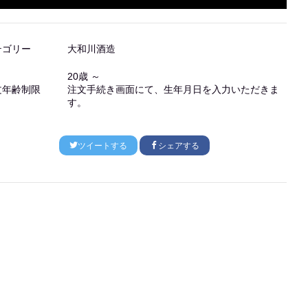
テゴリー
大和川酒造
20歳 ～
文年齢制限
注文手続き画面にて、生年月日を入力いただきま
す。
ツイートする
シェアする