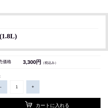
.8L)
3,300円
売価格
（税込み）
量
-
+
カートに入れる