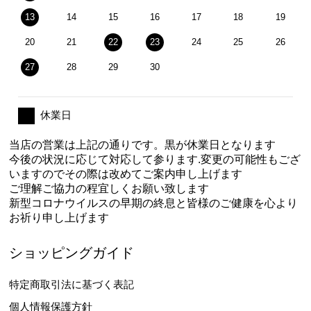
13
14
15
16
17
18
19
20
21
22
23
24
25
26
27
28
29
30
休業日
当店の営業は上記の通りです。黒が休業日となります
今後の状況に応じて対応して参ります.変更の可能性もござ
いますのでその際は改めてご案内申し上げます
ご理解ご協力の程宜しくお願い致します
新型コロナウイルスの早期の終息と皆様のご健康を心より
お祈り申し上げます
ショッピングガイド
特定商取引法に基づく表記
個人情報保護方針