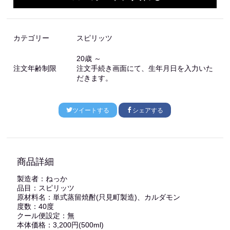
カテゴリー
スピリッツ
20歳 ～
注文年齢制限
注文手続き画面にて、生年月日を入力いた
だきます。
ツイートする
シェアする
商品詳細
製造者：ねっか
品目：スピリッツ
原材料名：単式蒸留焼酎(只見町製造)、カルダモン
度数：40度
クール便設定：無
本体価格：3,200円(500ml)