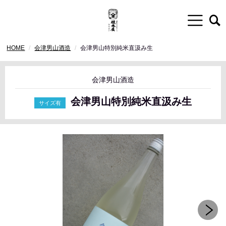
HOME
会津男山酒造
会津男山特別純米直汲み生
会津男山酒造
会津男山特別純米直汲み生