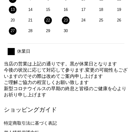
13
14
15
16
17
18
19
20
21
22
23
24
25
26
27
28
29
30
休業日
当店の営業は上記の通りです。黒が休業日となります
今後の状況に応じて対応して参ります.変更の可能性もござ
いますのでその際は改めてご案内申し上げます
ご理解ご協力の程宜しくお願い致します
新型コロナウイルスの早期の終息と皆様のご健康を心より
お祈り申し上げます
ショッピングガイド
特定商取引法に基づく表記