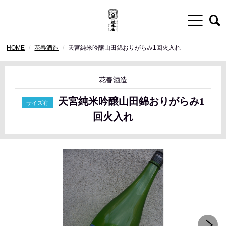
HOME
花春酒造
天宮純米吟醸山田錦おりがらみ1回火入れ
花春酒造
天宮純米吟醸山田錦おりがらみ1
回火入れ