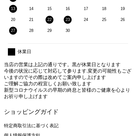
13
14
15
16
17
18
19
20
21
22
23
24
25
26
27
28
29
30
休業日
当店の営業は上記の通りです。黒が休業日となります
今後の状況に応じて対応して参ります.変更の可能性もござ
いますのでその際は改めてご案内申し上げます
ご理解ご協力の程宜しくお願い致します
新型コロナウイルスの早期の終息と皆様のご健康を心より
お祈り申し上げます
ショッピングガイド
特定商取引法に基づく表記
個人情報保護方針