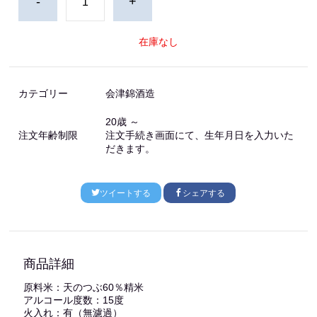
-
+
在庫なし
カテゴリー
会津錦酒造
20歳 ～
注文年齢制限
注文手続き画面にて、生年月日を入力いた
だきます。
ツイートする
シェアする
商品詳細
原料米：天のつぶ60％精米
アルコール度数：15度
火入れ：有（無濾過）