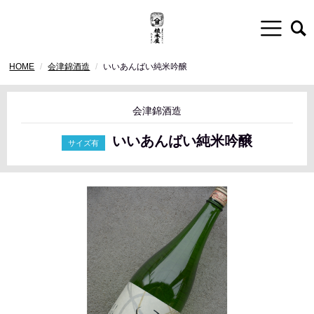
HOME
会津錦酒造
いいあんばい純米吟醸
会津錦酒造
いいあんばい純米吟醸