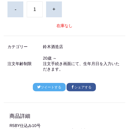
-
+
在庫なし
カテゴリー
鈴木酒造店
20歳 ～
注文年齢制限
注文手続き画面にて、生年月日を入力いた
だきます。
ツイートする
シェアする
商品詳細
R5BY仕込み10号