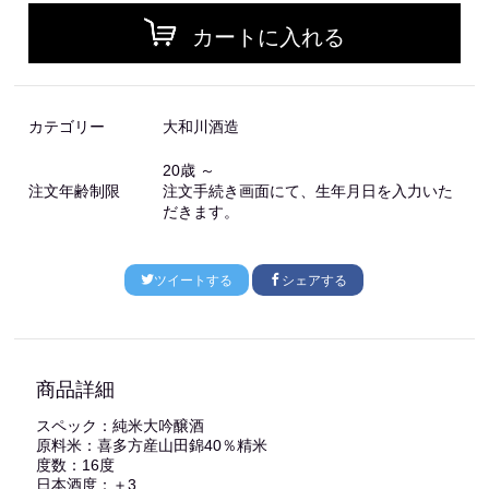
カートに入れる
カテゴリー
大和川酒造
20歳 ～
注文年齢制限
注文手続き画面にて、生年月日を入力いた
だきます。
ツイートする
シェアする
商品詳細
スペック：純米大吟醸酒
原料米：喜多方産山田錦40％精米
度数：16度
日本酒度：＋3