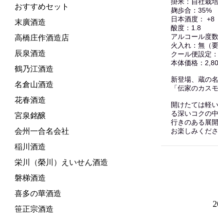
掛米：自社栽培
おすすめセット
麹歩合：35%
日本酒度： +8
末廣酒造
酸度：1.8
アルコール度数
高橋庄作酒造店
火入れ：無（要
辰泉酒造
クール便設定
本体価格：2,800円
鶴乃江酒造
新登場、蔵の
名倉山酒造
「伝家のカスモ
花春酒造
開けたては軽
る深いコクの
宮泉銘醸
行きのある展
会州一合名会社
お楽しみくださ
稲川酒造
栄川（榮川）えいせん酒造
磐梯酒造
喜多の華酒造
笹正宗酒造