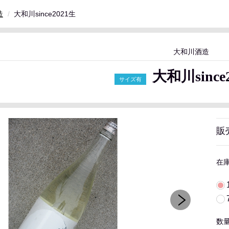
造
大和川since2021生
大和川酒造
大和川since
販
在
数