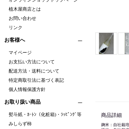
植木屋商店とは
お問い合わせ
リンク
お客様へ
マイページ
お支払い方法について
配送方法・送料について
特定商取引法に基づく表記
個人情報保護方針
お取り扱い商品
熨斗紙・ｶｰﾄﾝ（化粧箱)・ﾗｯﾋﾟﾝｸﾞ等
商品詳細
みしらず柿
麹米：自社栽培