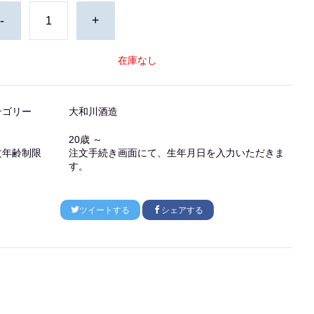
-
+
在庫なし
テゴリー
大和川酒造
20歳 ～
文年齢制限
注文手続き画面にて、生年月日を入力いただきま
す。
ツイートする
シェアする