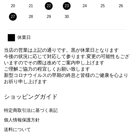
20
21
22
23
24
25
26
27
28
29
30
休業日
当店の営業は上記の通りです。黒が休業日となります
今後の状況に応じて対応して参ります.変更の可能性もござ
いますのでその際は改めてご案内申し上げます
ご理解ご協力の程宜しくお願い致します
新型コロナウイルスの早期の終息と皆様のご健康を心より
お祈り申し上げます
ショッピングガイド
特定商取引法に基づく表記
個人情報保護方針
送料について