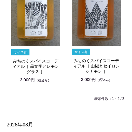
みちのくスパイスコーデ
みちのくスパイスコーデ
ィアル［ 山椒とセイロン
ィアル［ 黒文字とレモン
シナモン ］
グラス ］
3,000円
3,000円
（税込み）
（税込み）
表示件数：1～2 / 2
2026年08月